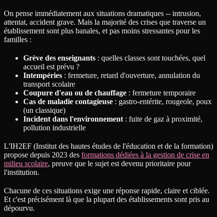
On pense immédiatement aux situations dramatiques -- intrusion,
attentat, accident grave. Mais la majorité des crises que traverse un
établissement sont plus banales, et pas moins stressantes pour les
familles :
Grève des enseignants
: quelles classes sont touchées, quel
accueil est prévu ?
Intempéries
: fermeture, retard d'ouverture, annulation du
transport scolaire
Coupure d'eau ou de chauffage
: fermeture temporaire
Cas de maladie contagieuse
: gastro-entérite, rougeole, poux
(un classique)
Incident dans l'environnement
: fuite de gaz à proximité,
pollution industrielle
L'IH2EF (Institut des hautes études de l'éducation et de la formation)
propose depuis 2023 des
formations dédiées à la gestion de crise en
milieu scolaire
, preuve que le sujet est devenu prioritaire pour
l'institution.
Chacune de ces situations exige une réponse rapide, claire et ciblée.
Et c'est précisément là que la plupart des établissements sont pris au
dépourvu.