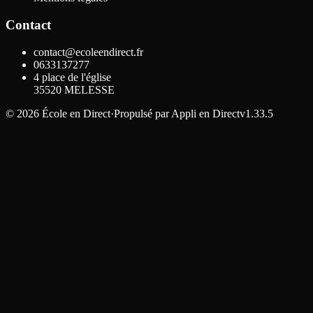
Contact
contact@ecoleendirect.fr
0633137277
4 place de l'église
35520
MELESSE
©
2026
École en Direct
·
Propulsé par
Appli en Direct
v1.33.5