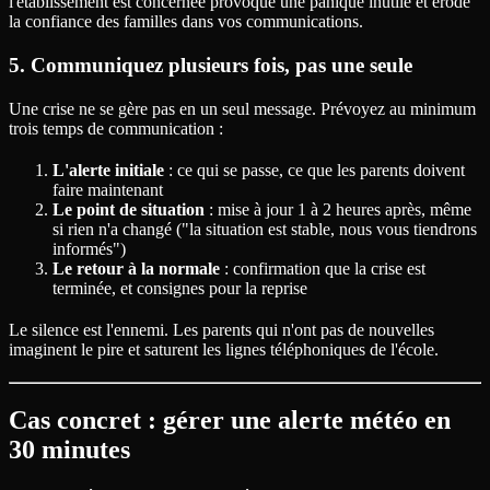
l'établissement est concernée provoque une panique inutile et érode
la confiance des familles dans vos communications.
5. Communiquez plusieurs fois, pas une seule
Une crise ne se gère pas en un seul message. Prévoyez au minimum
trois temps de communication :
L'alerte initiale
: ce qui se passe, ce que les parents doivent
faire maintenant
Le point de situation
: mise à jour 1 à 2 heures après, même
si rien n'a changé ("la situation est stable, nous vous tiendrons
informés")
Le retour à la normale
: confirmation que la crise est
terminée, et consignes pour la reprise
Le silence est l'ennemi. Les parents qui n'ont pas de nouvelles
imaginent le pire et saturent les lignes téléphoniques de l'école.
Cas concret : gérer une alerte météo en
30 minutes