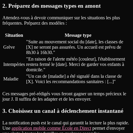
2. Préparez des messages types en amont
Attendez-vous à devoir communiquer sur les situations les plus
fréquentes. Préparez des modèles :
Situation
Message type
"Suite au mouvement social du [date], les classes de
Grève
[X] ne seront pas assurées. Un accueil est prévu de
8h30 à 16h30."
"En raison de l'alerte météo [couleur], l'établissement
Intempéries
restera fermé le [date]. Merci de garder vos enfants à
domicile."
"Un cas de [maladie] a été signalé dans la classe de
Maladie
[X]. Voici les recommandations sanitaires : [...]"
Ces messages pré-rédigés vous feront gagner un temps précieux le
jour J. Il suffira de les adapter et de les envoyer.
3. Choisissez un canal à déclenchement instantané
La notification push est le canal qui garantit la lecture la plus rapide.
Une
application mobile comme École en Direct
permet d'envoyer