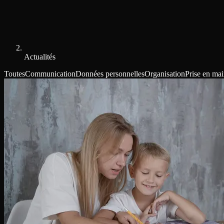
Actualités
Toutes
Communication
Données personnelles
Organisation
Prise en ma