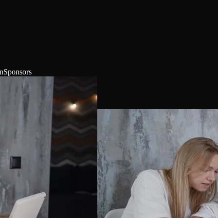
in
Sponsors