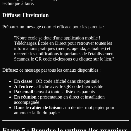
technique à faire.
Diffuser l'invitation
Préparez un message court et efficace pour les parents :
"Notre école se dote d'une application mobile !
Téléchargez École en Direct pour retrouver toutes les
informations pratiques (menus, agenda, actualités) et
recevoir les notifications importantes de l'établissement.
Scannez le QR code ci-dessous ou cliquez sur le lien."
Diffusez ce message par tous les canaux disponibles :
En classe
: QR code affiché dans chaque salle
A l'entrée
: affiche avec le QR code bien visible
Par email
: envoi à toute la liste des parents
En réunion
: présentation en direct et installation
accompagnée
Dans le cahier de liaison
: un dernier mot papier pour
annoncer la fin du papier
Etape 5 : Prendre le rythme (les premiers