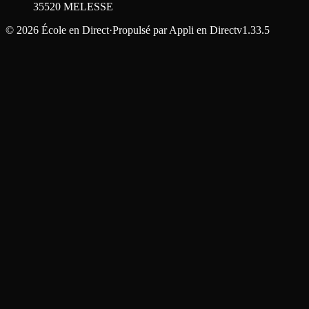
35520
MELESSE
©
2026
École en Direct
·
Propulsé par
Appli en Direct
v1.33.5