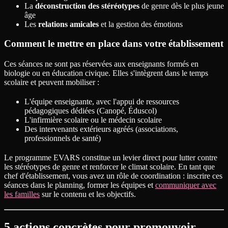
La
déconstruction des stéréotypes
de genre dès le plus jeune
âge
Les
relations amicales
et la gestion des émotions
Comment le mettre en place dans votre établissement
Ces séances ne sont pas réservées aux enseignants formés en
biologie ou en éducation civique. Elles s'intègrent dans le temps
scolaire et peuvent mobiliser :
L'équipe enseignante, avec l'appui de ressources
pédagogiques dédiées (Canopé, Éduscol)
L'infirmière scolaire ou le médecin scolaire
Des intervenants extérieurs agréés (associations,
professionnels de santé)
Le programme EVARS constitue un levier direct pour lutter contre
les stéréotypes de genre et renforcer le climat scolaire. En tant que
chef d'établissement, vous avez un rôle de coordination : inscrire ces
séances dans le planning, former les équipes et
communiquer avec
les familles
sur le contenu et les objectifs.
5 actions concrètes pour promouvoir