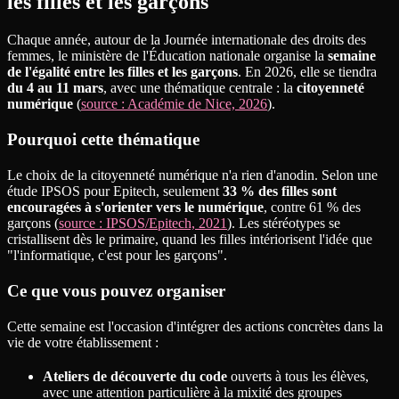
les filles et les garçons
Chaque année, autour de la Journée internationale des droits des
femmes, le ministère de l'Éducation nationale organise la
semaine
de l'égalité entre les filles et les garçons
. En 2026, elle se tiendra
du 4 au 11 mars
, avec une thématique centrale : la
citoyenneté
numérique
(
source : Académie de Nice, 2026
).
Pourquoi cette thématique
Le choix de la citoyenneté numérique n'a rien d'anodin. Selon une
étude IPSOS pour Epitech, seulement
33 % des filles sont
encouragées à s'orienter vers le numérique
, contre 61 % des
garçons (
source : IPSOS/Epitech, 2021
). Les stéréotypes se
cristallisent dès le primaire, quand les filles intériorisent l'idée que
"l'informatique, c'est pour les garçons".
Ce que vous pouvez organiser
Cette semaine est l'occasion d'intégrer des actions concrètes dans la
vie de votre établissement :
Ateliers de découverte du code
ouverts à tous les élèves,
avec une attention particulière à la mixité des groupes