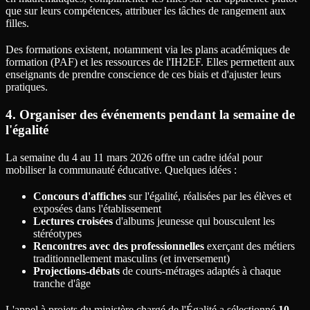
que sur leurs compétences, attribuer les tâches de rangement aux
filles.
Des formations existent, notamment via les plans académiques de
formation (PAF) et les ressources de l'IH2EF. Elles permettent aux
enseignants de prendre conscience de ces biais et d'ajuster leurs
pratiques.
4. Organiser des événements pendant la semaine de
l'égalité
La semaine du 4 au 11 mars 2026 offre un cadre idéal pour
mobiliser la communauté éducative. Quelques idées :
Concours d'affiches
sur l'égalité, réalisées par les élèves et
exposées dans l'établissement
Lectures croisées
d'albums jeunesse qui bousculent les
stéréotypes
Rencontres avec des professionnelles
exerçant des métiers
traditionnellement masculins (et inversement)
Projections-débats
de courts-métrages adaptés à chaque
tranche d'âge
L'appel à projets du ministère chargé de l'Égalité a sélectionné
10