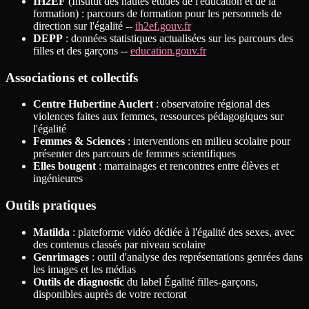
IH2EF
(Institut des hautes études de l'éducation et de la
formation) : parcours de formation pour les personnels de
direction sur l'égalité --
ih2ef.gouv.fr
DEPP
: données statistiques actualisées sur les parcours des
filles et des garçons --
education.gouv.fr
Associations et collectifs
Centre Hubertine Auclert
: observatoire régional des
violences faites aux femmes, ressources pédagogiques sur
l'égalité
Femmes & Sciences
: interventions en milieu scolaire pour
présenter des parcours de femmes scientifiques
Elles bougent
: marrainages et rencontres entre élèves et
ingénieures
Outils pratiques
Matilda
: plateforme vidéo dédiée à l'égalité des sexes, avec
des contenus classés par niveau scolaire
Genrimages
: outil d'analyse des représentations genrées dans
les images et les médias
Outils de diagnostic
du label Égalité filles-garçons,
disponibles auprès de votre rectorat