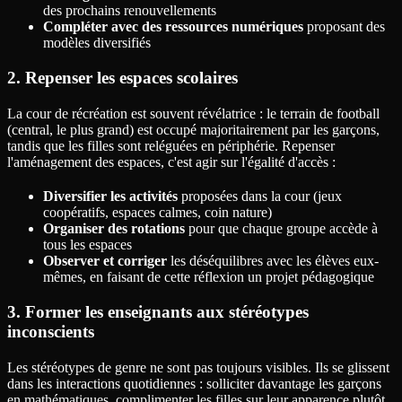
des prochains renouvellements
Compléter avec des ressources numériques
proposant des
modèles diversifiés
2. Repenser les espaces scolaires
La cour de récréation est souvent révélatrice : le terrain de football
(central, le plus grand) est occupé majoritairement par les garçons,
tandis que les filles sont reléguées en périphérie. Repenser
l'aménagement des espaces, c'est agir sur l'égalité d'accès :
Diversifier les activités
proposées dans la cour (jeux
coopératifs, espaces calmes, coin nature)
Organiser des rotations
pour que chaque groupe accède à
tous les espaces
Observer et corriger
les déséquilibres avec les élèves eux-
mêmes, en faisant de cette réflexion un projet pédagogique
3. Former les enseignants aux stéréotypes
inconscients
Les stéréotypes de genre ne sont pas toujours visibles. Ils se glissent
dans les interactions quotidiennes : solliciter davantage les garçons
en mathématiques, complimenter les filles sur leur apparence plutôt